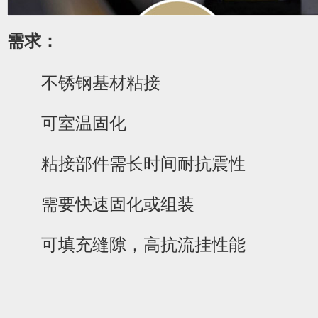
需求：
不锈钢基材粘接
1
2
3
4
5
可室温固化
粘接部件需长时间耐抗震性
需要快速固化或组装
可填充缝隙，高抗流挂性能