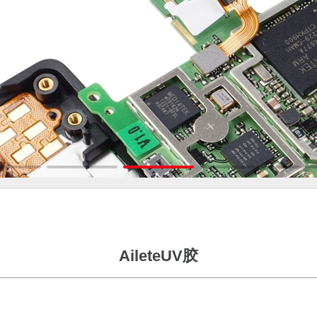
AileteUV胶