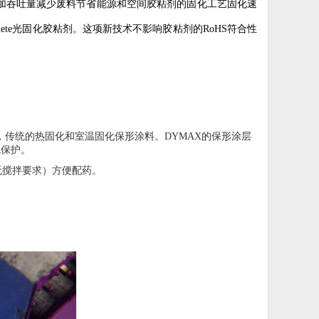
加吞吐量减少废料节省能源和空间胶粘剂的固化工艺固化速
lete
光固化胶粘剂。这项新技术不影响胶粘剂的
RoHS
符合性
，传统的热固化和室温固化保形涂料。
DYMAX
的保形涂层
境保护。
无搅拌要求）方便配药。