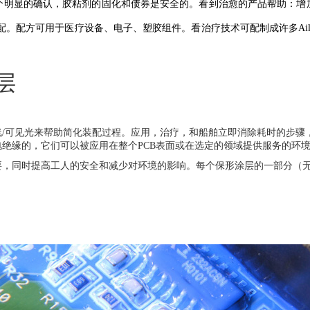
个明显的确认，胶粘剂的固化和债券是安全的。看到治愈的产品帮助：增
配。配方可用于医疗设备、电子、塑胶组件。看治疗技术可配制成许多
Ai
层
线
/
可见光来帮助简化装配过程。应用，治疗，和船舶立即消除耗时的步骤
电绝缘的，它们可以被应用在整个
PCB
表面或在选定的领域提供服务的环
要，同时提高工人的安全和减少对环境的影响。每个保形涂层的一部分（