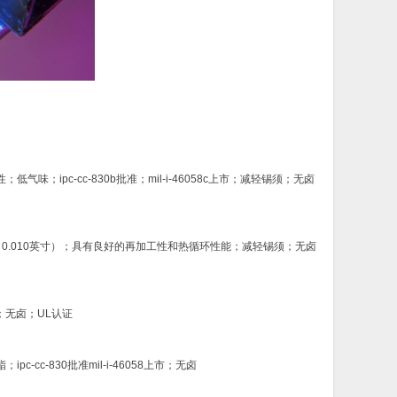
pc-cc-830b批准；mil-i-46058c上市；减轻锡须；无卤
0.010英寸）；具有良好的再加工性和热循环性能；减轻锡须；无卤
市；无卤；UL认证
-830批准mil-i-46058上市；无卤