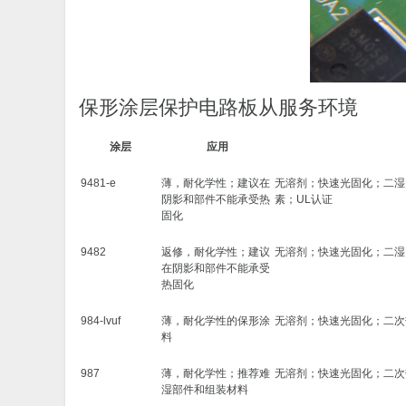
保形涂层保护电路板从服务环境
涂层
应用
9481-e
薄，耐化学性；建议在
无溶剂；快速光固化；二湿固
阴影和部件不能承受热
素；UL认证
固化
9482
返修，耐化学性；建议
无溶剂；快速光固化；二湿
在阴影和部件不能承受
热固化
984-lvuf
薄，耐化学性的保形涂
无溶剂；快速光固化；二次热固
料
987
薄，耐化学性；推荐难
无溶剂；快速光固化；二次热固
湿部件和组装材料