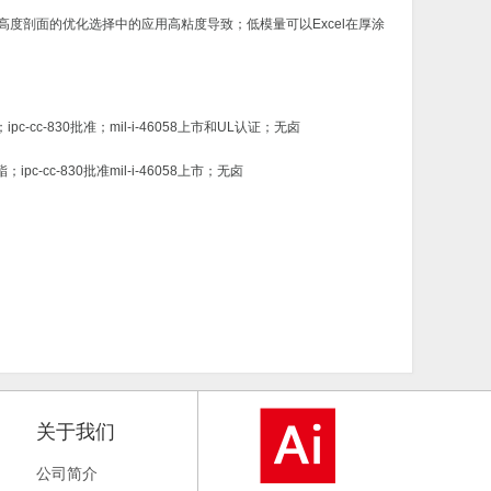
度剖面的优化选择中的应用高粘度导致；低模量可以Excel在厚涂
830批准；mil-i-46058上市和UL认证；无卤
-830批准mil-i-46058上市；无卤
关于我们
公司简介