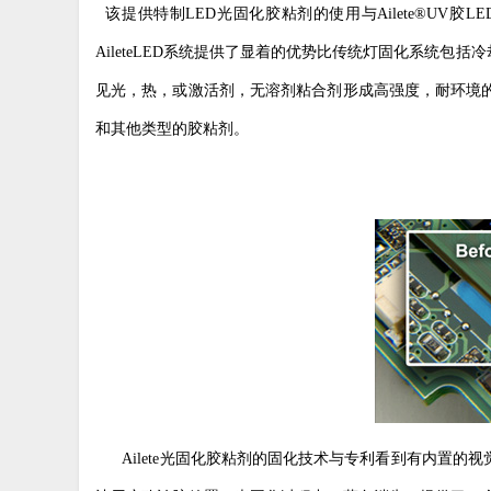
该提供特制
LED
光固化胶粘剂的使用与
Ailete®UV
胶
LE
AileteLED
系统提供了显着的优势比传统灯固化系统包括冷
见光，热，或激活剂，无溶剂粘合剂形成高强度，耐环境
和其他类型的胶粘剂。
Ailete
光固化胶粘剂的固化技术与专利看到有内置的视