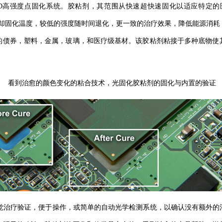
D
高强度点固化系统。胶粘剂，其范围从快速超快速固化以适应特定的
却固化温度，较低的强度随时间退化，更一致的治疗效果，降低能源消耗
的债券，塑料，金属，玻璃，和医疗级基材。该胶粘剂粘接于多种底物使
看到治愈的颜色变化的粘合技术，光固化胶粘剂的固化与内置的验证
觉治疗验证，便于操作，或简单的自动光学检测系统，以确认没有额外的