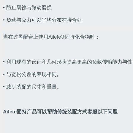
• 防止腐蚀与微动磨损
• 负载与应力可以平均分布在接合处
当在过盈配合上使用Ailete®固持化合物时：
1
2
3
4
5
• 利用现有的设计和几何形状提高更高的负载传输能力与性
• 与宽松公差的表现相同。
• 减少装配的尺寸和重量。
Ailete固持产品可以帮助传统装配方式客服以下问题