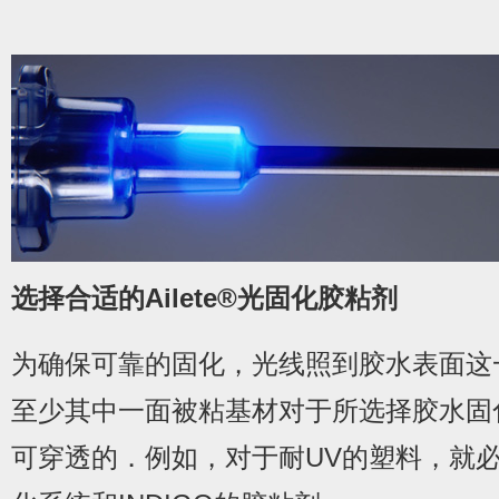
选择合适的Ailete®光固化胶粘剂
为确保可靠的固化，光线照到胶水表面这
至少其中一面被粘基材对于所选择胶水固
可穿透的．例如，对于耐UV的塑料，就