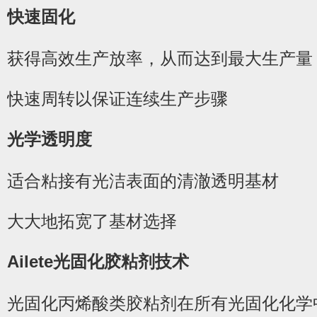
快速固化
获得高效生产放率，从而达到最大生产量
1
2
3
4
5
快速周转以保证连续生产步骤
光学透明度
适合粘接有光洁表面的清澈透明基材
大大地拓宽了基材选择
Ailete光固化胶粘剂技术
光固化丙烯酸类胶粘剂在所有光固化化学