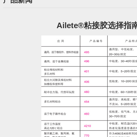
Ailete®粘接胶选择指