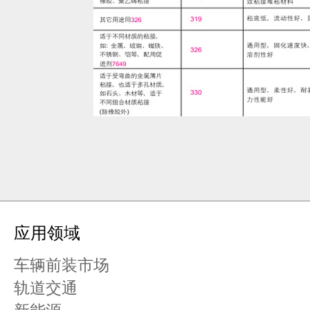
1
2
3
4
5
应用领域
车辆前装市场
轨道交通