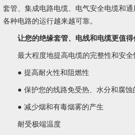
套管、集成电路电缆、电气安全电缆和通
各种电路的运行越来越可靠。
让您的绝缘套管、电线和电缆更值得
1
2
3
4
5
最大程度地提高电缆的完整性和安全
● 提高耐火性和阻燃性
● 保护您的线路免受热、水分和腐蚀
● 减少烟和有毒烟雾的产生
耐受极端温度