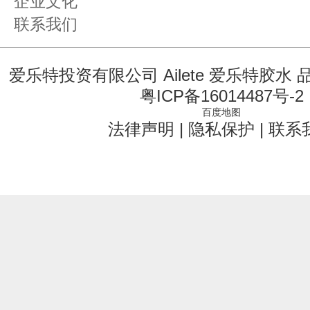
企业文化
联系我们
爱乐特投资有限公司 Ailete 爱乐特胶水
粤ICP备16014487号-2
百度地图
法律声明
|
隐私保护
|
联系