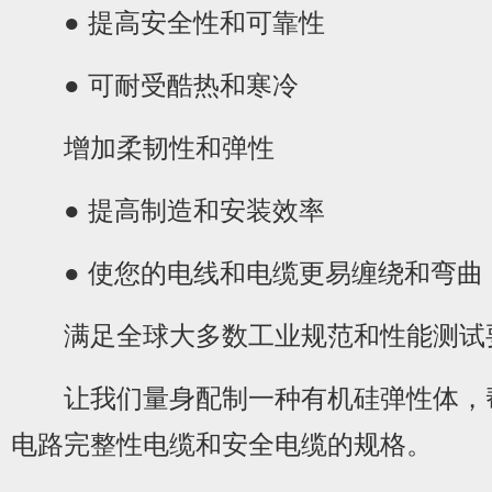
● 提高安全性和可靠性
● 可耐受酷热和寒冷
增加柔韧性和弹性
● 提高制造和安装效率
● 使您的电线和电缆更易缠绕和弯曲
满足全球大多数工业规范和性能测试
让我们量身配制一种有机硅弹性体，
电路完整性电缆和安全电缆的规格。