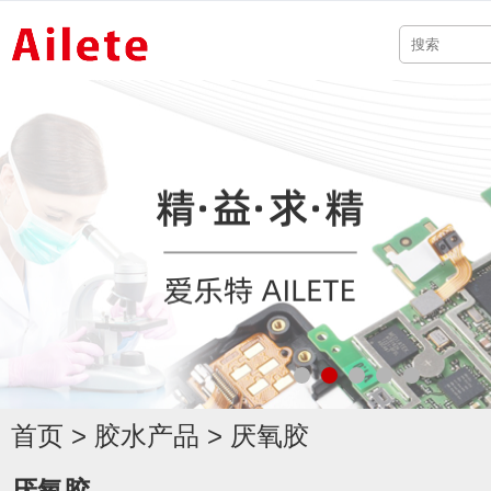
首页
>
胶水产品
>
厌氧胶
厌氧胶