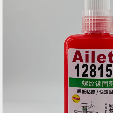
1
2
3
4
5