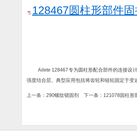
128467圆柱形部件固持
Ailete 128467专为圆柱形配合部件的
强度结合层。典型应用包括将齿轮和链轮固定于变
上一条：
290螺纹锁固剂
下一条：
121078固柱