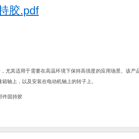
胶.pdf
连接设计，尤其适用于需要在高温环境下保持高强度的应用场景。该
速箱轴上，以及安装在电动机轴上的转子上。
形部件固持胶