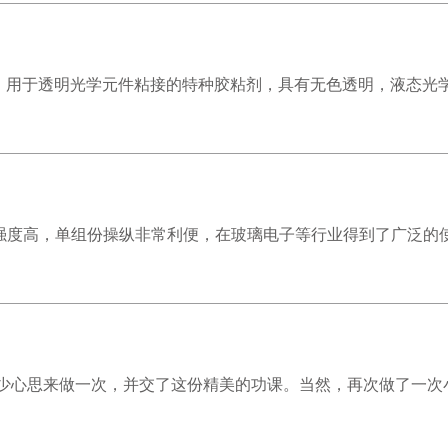
 Adhesive，用于透明光学元件粘接的特种胶粘剂，具有无色透明，液态光学
度高，单组份操纵非常利便，在玻璃电子等行业得到了广泛的使用
少心思来做一次，并交了这份精美的功课。当然，再次做了一次小