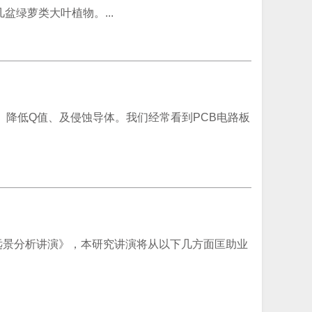
绿萝类大叶植物。...
、降低Q值、及侵蚀导体。我们经常看到PCB电路板
资远景分析讲演》，本研究讲演将从以下几方面匡助业