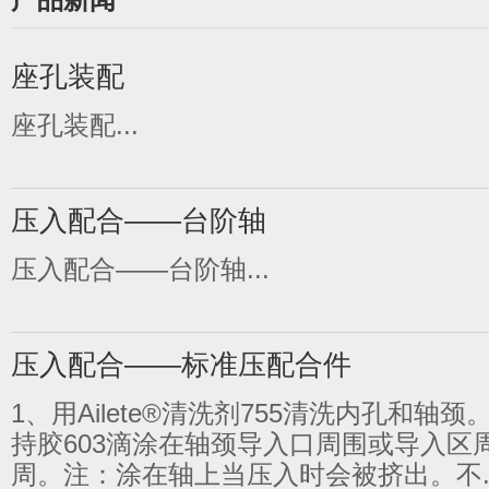
座孔装配
座孔装配...
压入配合——台阶轴
压入配合——台阶轴...
压入配合——标准压配合件
1、用Ailete®清洗剂755清洗内孔和轴颈。2
持胶603滴涂在轴颈导入口周围或导入区
周。注：涂在轴上当压入时会被挤出。不..