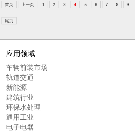
首页
上一页
1
2
3
4
5
6
7
8
9
尾页
应用领域
车辆前装市场
轨道交通
新能源
建筑行业
环保水处理
通用工业
电子电器