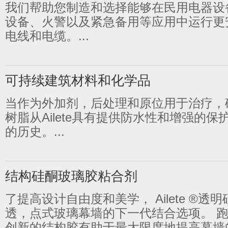
我们帮助您制造和选择能够在民用电器设
设备、火警以及紧急备用等应用中运行更
电线和电缆。...
1
2
3
4
5
可持续建筑材料和化学品
当作为外加剂，后处理和原位用于治疗，
树脂从Ailete具有提供防水性和增强的
的历史。...
结构硅酮玻璃胶粘合剂
了提高设计自由度和美学， Ailete ®
透，点式玻璃幕墙的下一代结合选项。 
创新的结构胶有助于最大限度地提高幕墙的