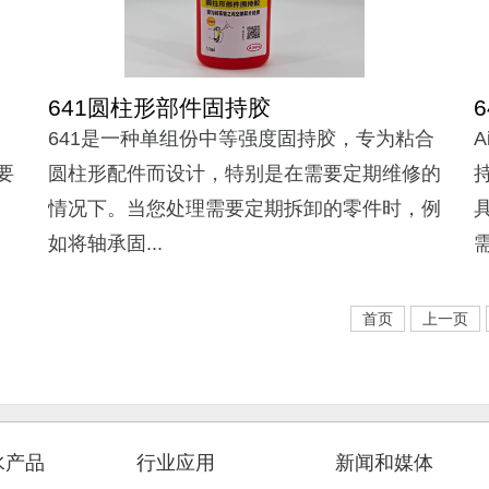
641圆柱形部件固持胶
641是一种单组份中等强度固持胶，专为粘合
要
圆柱形配件而设计，特别是在需要定期维修的
情况下。当您处理需要定期拆卸的零件时，例
如将轴承固...
需
首页
上一页
水产品
行业应用
新闻和媒体