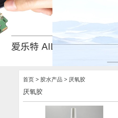
首页
>
胶水产品
>
厌氧胶
厌氧胶