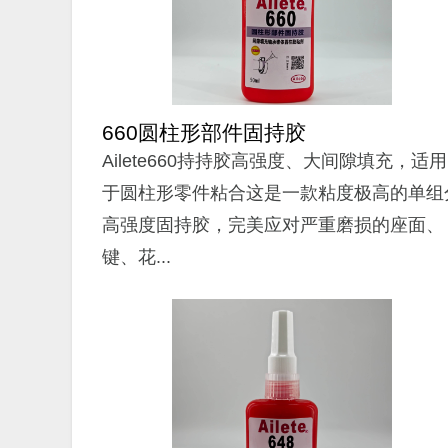
660圆柱形部件固持胶
Ailete660持持胶高强度、大间隙填充，适用
于圆柱形零件粘合这是一款粘度极高的单组
高强度固持胶，完美应对严重磨损的座面、
键、花...