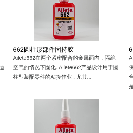
662圆柱形部件固持胶
Ailete662在两个紧密配合的金属面内，隔绝
适
空气的情况下固化. Ailete662产品设计用于圆
柱型装配零件的粘接作业 , 尤其...
是