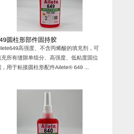
649圆柱形部件固持胶
Ailete649高强度、不含丙烯酸的填充剂，可
填充所有缝隙单组分、高强度、低粘度固位
，用于粘接圆柱形配件Ailete® 649 ...