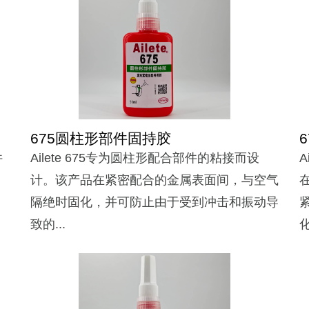
675圆柱形部件固持胶
件
Ailete 675专为圆柱形配合部件的粘接而设
.
计。该产品在紧密配合的金属表面间，与空气
隔绝时固化，并可防止由于受到冲击和振动导
致的...
化