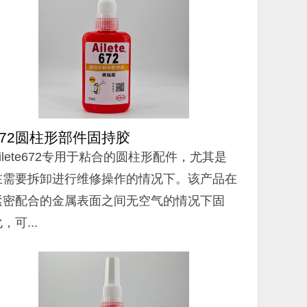
672圆柱形部件固持胶
Ailete672专用于粘合的圆柱形配件，尤其是
在需要拆卸进行维修操作的情况下。该产品在
紧密配合的金属表面之间无空气的情况下固
，可...