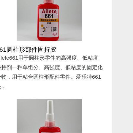
661圆柱形部件固持胶
Ailete661用于圆柱形零件的高强度、低粘度
保持剂一种单组分、高强度、低粘度的固定化
合物，用于粘合圆柱形配件零件。爱乐特661
...