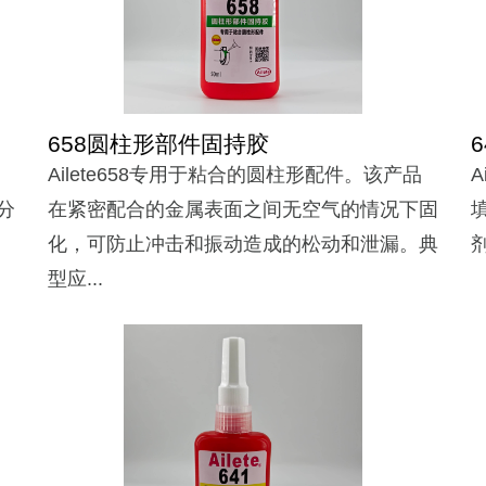
658圆柱形部件固持胶
Ailete658专用于粘合的圆柱形配件。该产品
分
在紧密配合的金属表面之间无空气的情况下固
化，可防止冲击和振动造成的松动和泄漏。典
剂
型应...