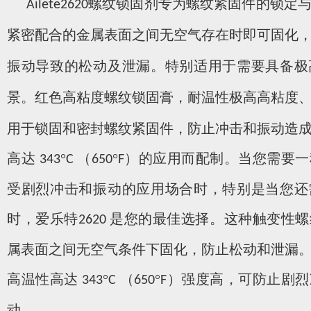
螺纹锁固剂专为螺纹紧固件的锁定
Ailete2620
紧密配合的金属表面之间无空气存在时即可固化
振动导致的松动及泄漏。特别适用于需要具备极
景。
红色高粘度螺纹锁固膏，耐温性极高高粘度
用于锁固和密封螺纹紧固件，防止冲击和振动造
高达
°
（
°
）的应用而配制。
当您需要一
343
C
650
F
受剧烈冲击和振动的应用场合时，特别是当您还
时，爱乐特
是您的最佳选择。这种触变性螺
2620
属表面之间无空气条件下固化，防止松动和泄漏
高温性高达
°
（
°
）强度高，可防止剧烈
343
C
650
F
动
。