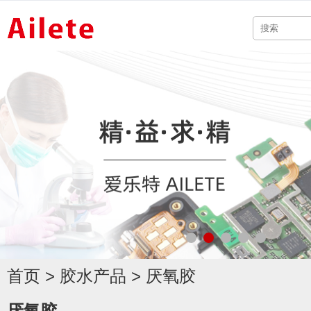
首页
>
胶水产品
>
厌氧胶
厌氧胶