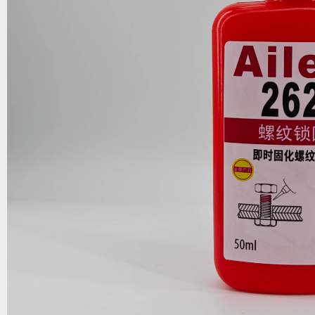
1
2
3
4
5