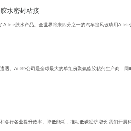
te胶水密封粘接
lete胶水产品。全世界将来四分之一的汽车挡风玻璃用Ailete胶水
点
生的遭遇。Ailete公司是全球最大的单组份聚氨酯胶粘剂生产商
力客户和各行各业提升效率、降低能耗，推动低碳经济增长 我们开