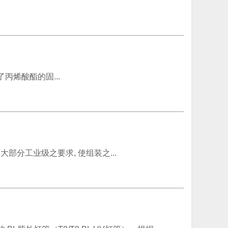
现了丙烯酸酯的固...
过大部分工业级之要求, 使组装之...