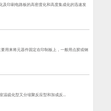
微型化及印刷电路板的高密度化和高度集成化的迅速发
，主要用来将元器件固定在印制板上，一般用点胶或钢
其中室温硫化型又分缩聚反应型和加成反...